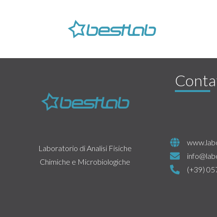
Contat
www.lab
Laboratorio di Analisi Fisiche
info@lab
Chimiche e Microbiologiche
(+39) 0