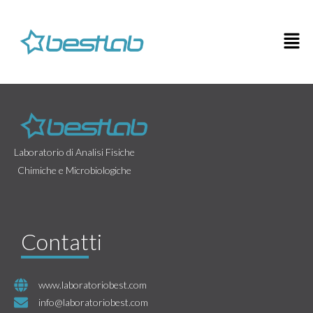
Laboratorio di Analisi Fisiche
Chimiche e Microbiologiche
Contatti
www.laboratoriobest.com
info@laboratoriobest.com