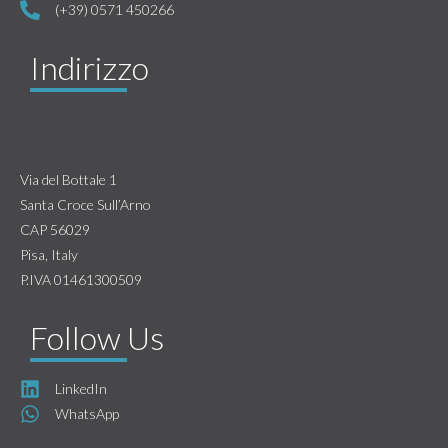
(+39) 0571 450266
Indirizzo
Via del Bottale 1
Santa Croce Sull’Arno
CAP 56029
Pisa, Italy
P.IVA 01461300509
Follow Us
LinkedIn
WhatsApp